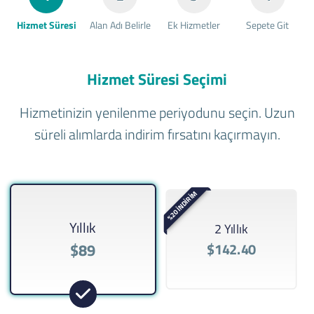
Hizmet Süresi
Alan Adı Belirle
Ek Hizmetler
Sepete Git
Hizmet Süresi Seçimi
Hizmetinizin yenilenme periyodunu seçin. Uzun
süreli alımlarda indirim fırsatını kaçırmayın.
%20 İNDİRİM
Yıllık
2 Yıllık
$89
$142.40